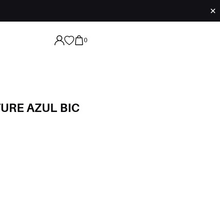
✕
0
URE AZUL BIC