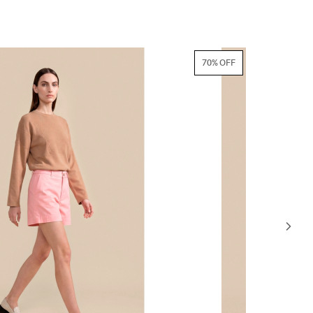
70% OFF
70% OFF