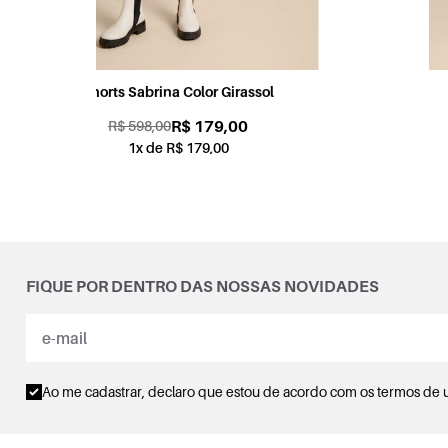
Shorts Candy Color Coral
R$ 179,00
R$ 598,00
1x de R$ 179,00
FIQUE POR DENTRO DAS NOSSAS NOVIDADES
Ao me cadastrar, declaro que estou de acordo com os
termos de 