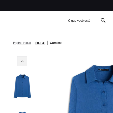
|
|
Página inicial
Roupas
Camisas