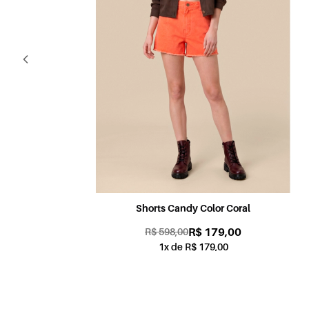
Shorts Candy Color Coral
R$ 179,00
R$ 598,00
1x de R$ 179,00