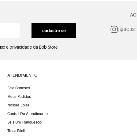
AC
| @BOBS
cadastre-se
uso e privacidade
da Bob Store
ATENDIMENTO
Fale Conosco
Meus Pedidos
Nossas Lojas
Central De Atendimento
Seja Um Franqueado
Troca Fácil