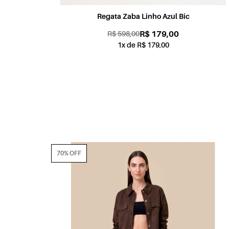
Regata Zaba Linho Azul Bic
R$ 179,00
R$ 598,00
1x de R$ 179,00
70% OFF