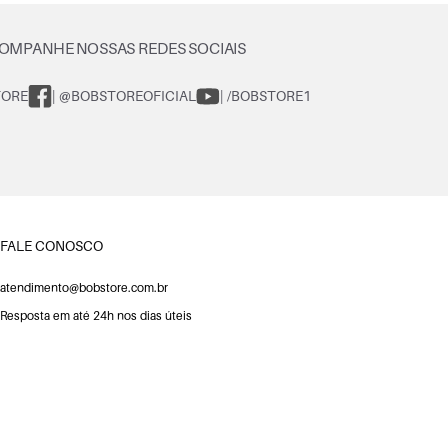
OMPANHE NOSSAS REDES SOCIAIS
TORE
| @BOBSTOREOFICIAL
| /BOBSTORE1
FALE CONOSCO
atendimento@bobstore.com.br
Resposta em até 24h nos dias úteis