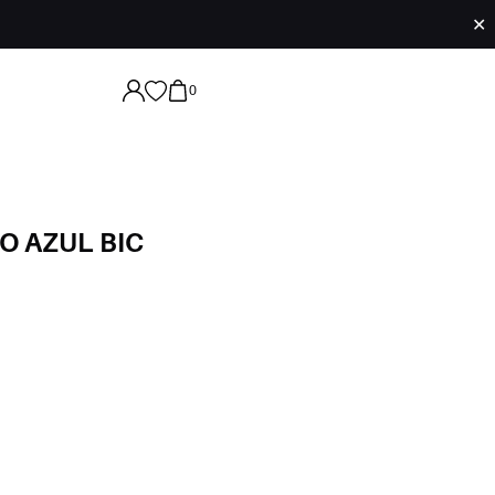
✕
0
O AZUL BIC