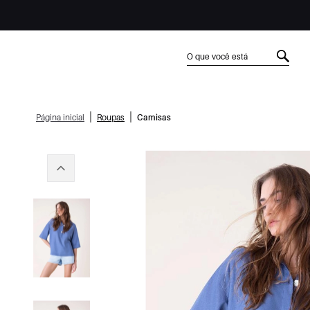
|
|
Página inicial
Roupas
Camisas