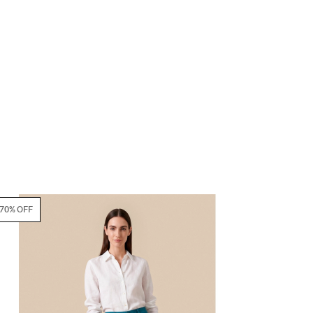
70% OFF
70% OFF