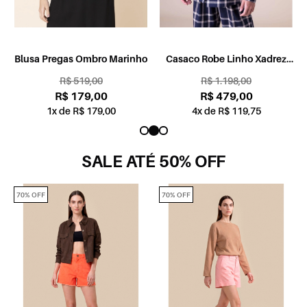
Blusa Pregas Ombro Marinho
Casaco Robe Linho Xadrez
Marinho
R$ 519,00
R$ 1.198,00
R$ 179,00
R$ 479,00
1x de R$ 179,00
4x de R$ 119,75
SALE ATÉ 50% OFF
70% OFF
70% OFF