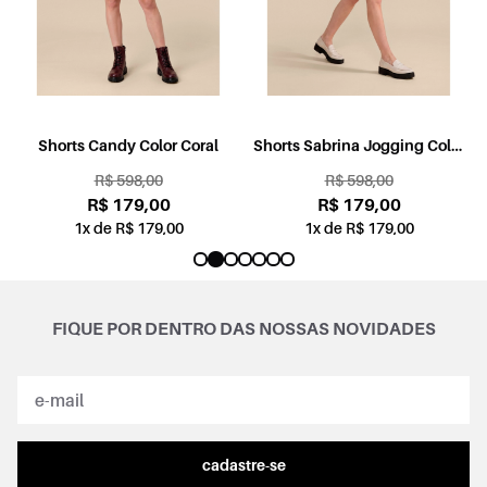
l
Shorts Candy Color Coral
Shorts Sabrina Jogging Color
Rosa
R$ 598,00
R$ 598,00
R$ 179,00
R$ 179,00
1x de R$ 179,00
1x de R$ 179,00
FIQUE POR DENTRO DAS NOSSAS NOVIDADES
cadastre-se