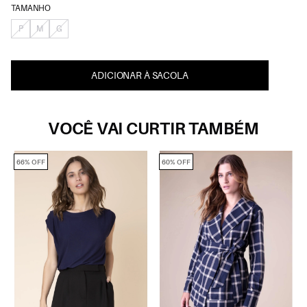
TAMANHO
P
M
G
ADICIONAR À SACOLA
VOCÊ VAI CURTIR TAMBÉM
66% OFF
60% OFF