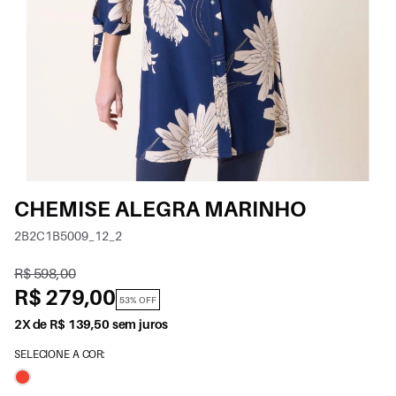
CHEMISE ALEGRA MARINHO
2B2C1B5009_12_2
R$ 598,00
R$ 279,00
53% OFF
2X de R$ 139,50 sem juros
SELECIONE A COR: