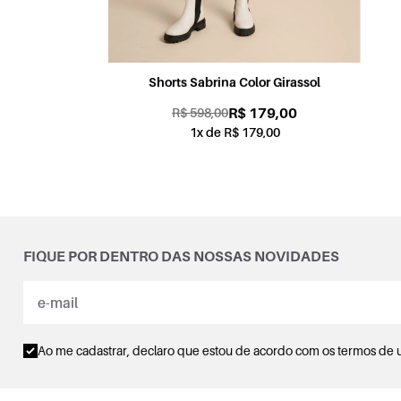
Shorts Candy Color Coral
R$ 179,00
R$ 598,00
1x de R$ 179,00
FIQUE POR DENTRO DAS NOSSAS NOVIDADES
Ao me cadastrar, declaro que estou de acordo com os
termos de 