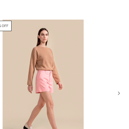
70% OFF
70% OFF