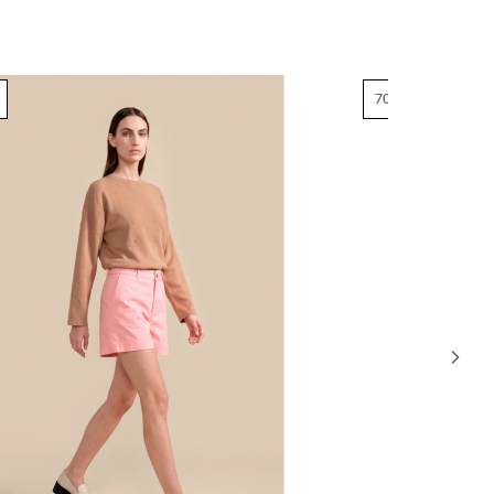
70% OFF
70% OFF