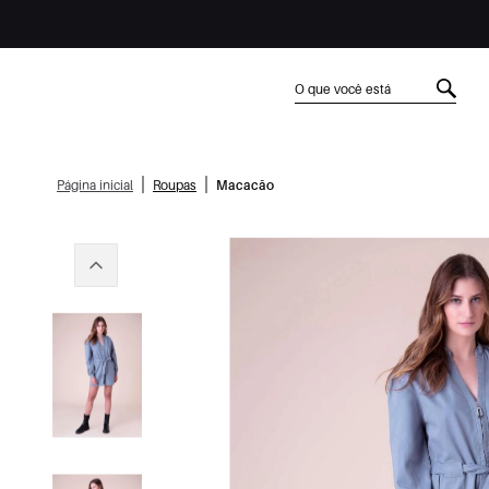
|
|
Página inicial
Roupas
Macacão