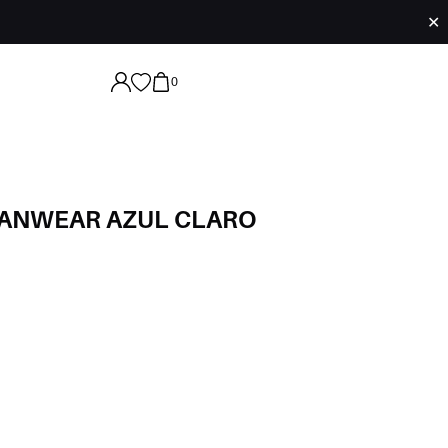
✕
0
ANWEAR AZUL CLARO