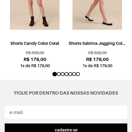
l
Shorts Candy Color Coral
Shorts Sabrina Jogging Color
Rosa
R$ 598,00
R$ 598,00
R$ 179,00
R$ 179,00
1x de R$ 179,00
1x de R$ 179,00
FIQUE POR DENTRO DAS NOSSAS NOVIDADES
cadastre-se