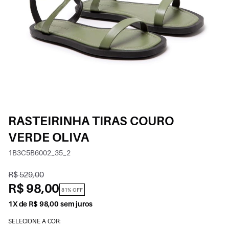
RASTEIRINHA TIRAS COURO
VERDE OLIVA
1B3C5B6002_35_2
R$ 529,00
R$ 98,00
81% OFF
1X de R$ 98,00 sem juros
SELECIONE A COR: