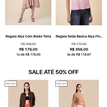
Regata Alça Com Botão Terra
Regata Seda Básica Alça Fina
Rosa
R$ 398,00
R$ 719,00
R$ 179,00
R$ 359,00
1x de R$ 179,00
3x de R$ 119,67
SALE ATÉ 50% OFF
70% OFF
70% OFF