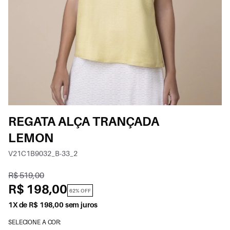
REGATA ALÇA TRANÇADA
LEMON
V21C1B9032_B-33_2
R$ 519,00
R$ 198,00
62% OFF
1X de R$ 198,00 sem juros
SELECIONE A COR: