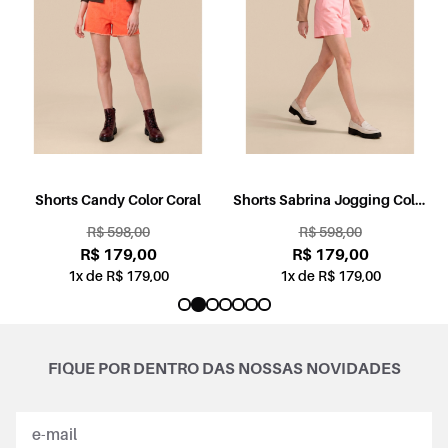
l
Shorts Candy Color Coral
Shorts Sabrina Jogging Color
Rosa
R$ 598,00
R$ 598,00
R$ 179,00
R$ 179,00
1x de R$ 179,00
1x de R$ 179,00
FIQUE POR DENTRO DAS NOSSAS NOVIDADES