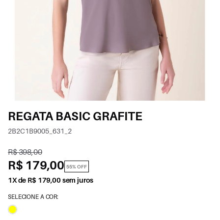
REGATA BASIC GRAFITE
2B2C1B9005_631_2
R$ 398,00
R$ 179,00
55% OFF
1X de R$ 179,00 sem juros
SELECIONE A COR: