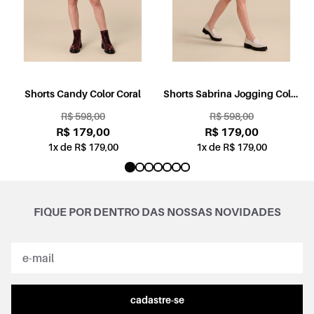
l
Shorts Candy Color Coral
Shorts Sabrina Jogging Color
Rosa
R$ 598,00
R$ 598,00
R$ 179,00
R$ 179,00
1x de R$ 179,00
1x de R$ 179,00
FIQUE POR DENTRO DAS NOSSAS NOVIDADES
cadastre-se