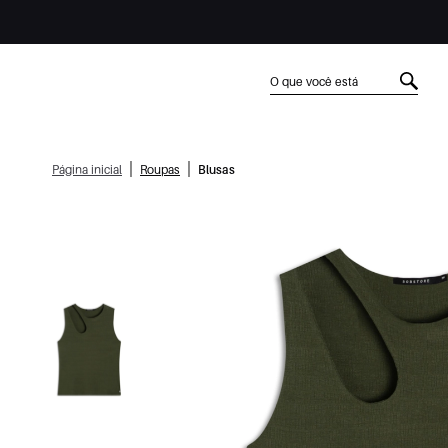
|
|
Página inicial
Roupas
Blusas