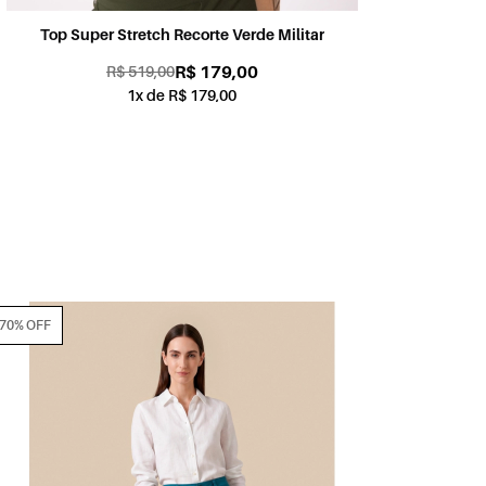
Top Super Stretch Recorte Verde Militar
R$ 179,00
R$ 519,00
1x de R$ 179,00
70% OFF
70% OFF