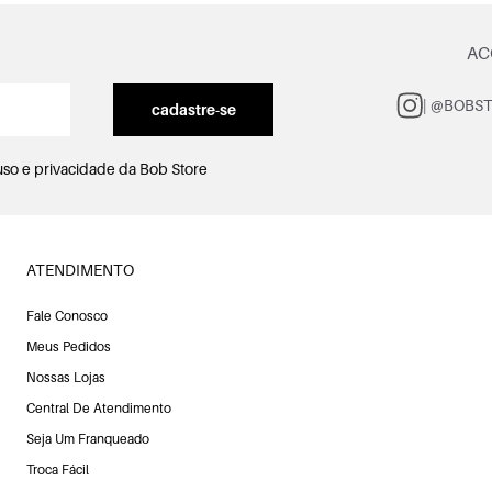
AC
| @BOBS
cadastre-se
uso e privacidade
da Bob Store
ATENDIMENTO
Fale Conosco
Meus Pedidos
Nossas Lojas
Central De Atendimento
Seja Um Franqueado
Troca Fácil