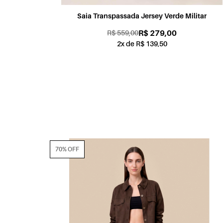
Saia Transpassada Jersey Verde Militar
R$ 279,00
R$ 559,00
2x de R$ 139,50
70% OFF