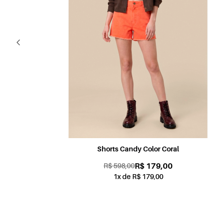
Shorts Candy Color Coral
R$ 179,00
R$ 598,00
1x de R$ 179,00