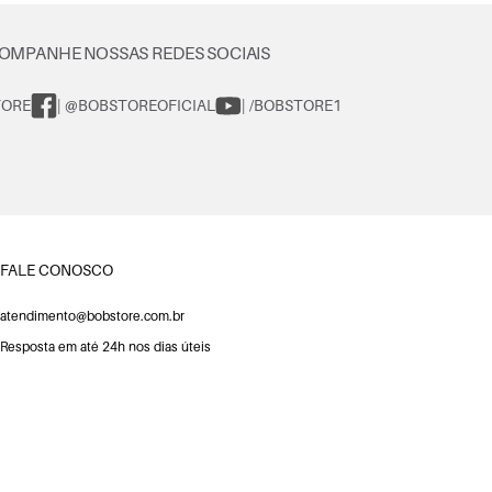
OMPANHE NOSSAS REDES SOCIAIS
TORE
| @BOBSTOREOFICIAL
| /BOBSTORE1
FALE CONOSCO
atendimento@bobstore.com.br
Resposta em até 24h nos dias úteis