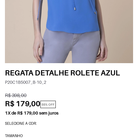
REGATA DETALHE ROLETE AZUL
P20C1B5007_B-10_2
R$ 398,00
R$ 179,00
55% OFF
1X de R$ 179,00 sem juros
SELECIONE A COR:
TAMANHO