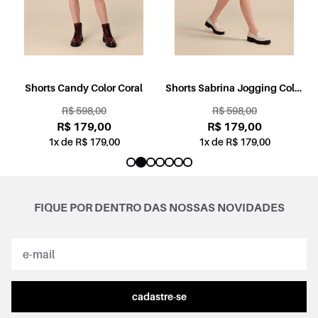
l
Shorts Candy Color Coral
Shorts Sabrina Jogging Color
Rosa
R$ 598,00
R$ 598,00
R$ 179,00
R$ 179,00
1x de R$ 179,00
1x de R$ 179,00
FIQUE POR DENTRO DAS NOSSAS NOVIDADES
cadastre-se