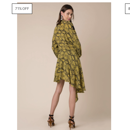
71% OFF