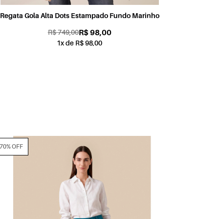
Regata Gola Alta Dots Estampado Fundo Marinho
R$ 98,00
R$ 749,00
1x de R$ 98,00
70% OFF
70% OFF