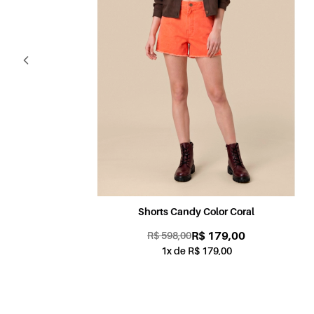
Shorts Candy Color Coral
R$ 179,00
R$ 598,00
1x de R$ 179,00