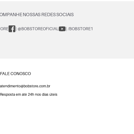
OMPANHE NOSSAS REDES SOCIAIS
TORE
| @BOBSTOREOFICIAL
| /BOBSTORE1
FALE CONOSCO
atendimento@bobstore.com.br
Resposta em até 24h nos dias úteis