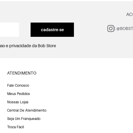
AC
| @BOBS
cadastre-se
uso e privacidade
da Bob Store
ATENDIMENTO
Fale Conosco
Meus Pedidos
Nossas Lojas
Central De Atendimento
Seja Um Franqueado
Troca Fácil