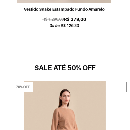
Vestido Snake Estampado Fundo Amarelo
R$ 379,00
R$ 1.290,00
3x de R$ 126,33
SALE ATÉ 50% OFF
70% OFF