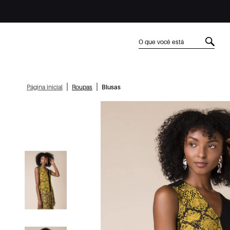
|
|
Página inicial
Roupas
Blusas