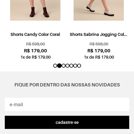
l
Shorts Candy Color Coral
Shorts Sabrina Jogging Color
Rosa
R$ 598,00
R$ 598,00
R$ 179,00
R$ 179,00
1x de R$ 179,00
1x de R$ 179,00
FIQUE POR DENTRO DAS NOSSAS NOVIDADES
cadastre-se