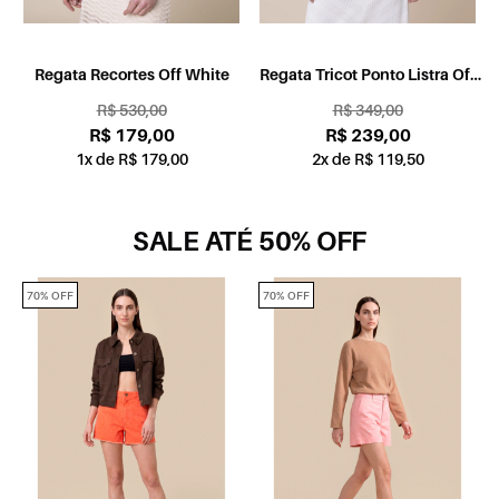
Regata Recortes Off White
Regata Tricot Ponto Listra Off
White
R$ 530,00
R$ 349,00
R$ 179,00
R$ 239,00
1x de R$ 179,00
2x de R$ 119,50
SALE ATÉ 50% OFF
70% OFF
70% OFF