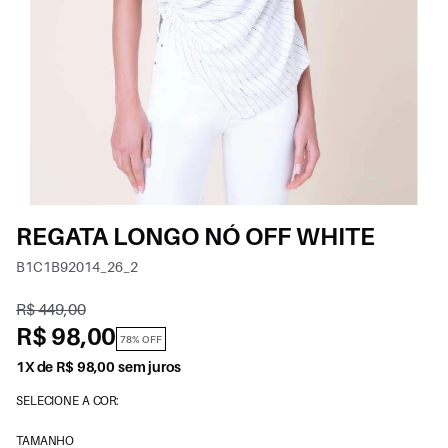
REGATA LONGO NÓ OFF WHITE
B1C1B92014_26_2
R$ 449,00
R$ 98,00
78% OFF
1X de R$ 98,00 sem juros
SELECIONE A COR:
TAMANHO