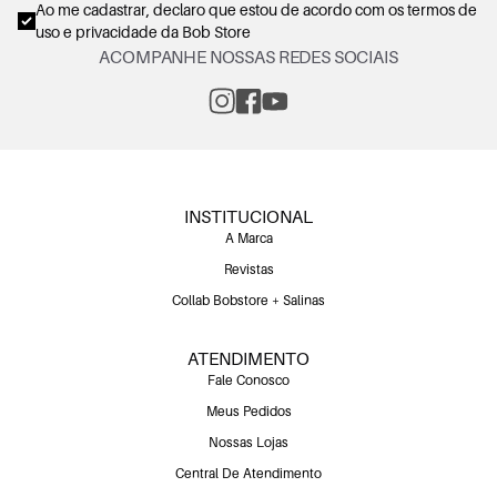
Ao me cadastrar, declaro que estou de acordo com os
termos de
uso e privacidade
da Bob Store
ACOMPANHE NOSSAS REDES SOCIAIS
INSTITUCIONAL
A Marca
Revistas
Collab Bobstore + Salinas
ATENDIMENTO
Fale Conosco
Meus Pedidos
Nossas Lojas
Central De Atendimento