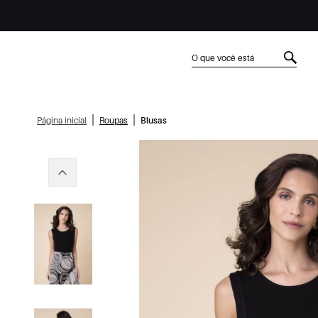
|
|
Página inicial
Roupas
Blusas