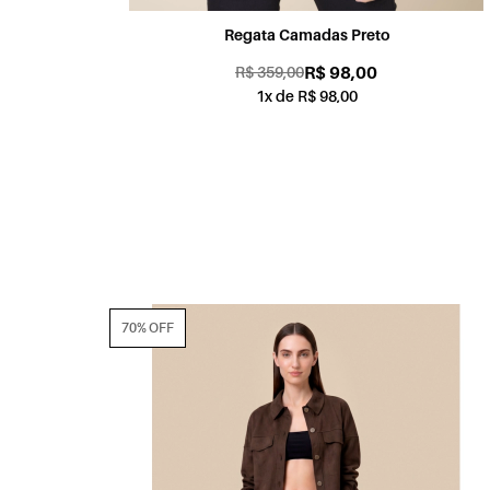
Regata Camadas Preto
R$ 98,00
R$ 359,00
1x de R$ 98,00
70% OFF