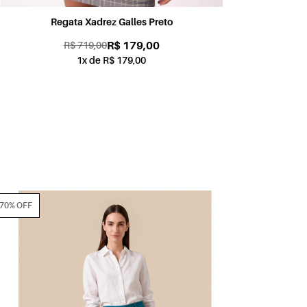
Regata Xadrez Galles Preto
R$ 179,00
R$ 719,00
1x de R$ 179,00
70% OFF
70% OFF