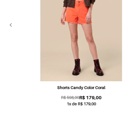
Shorts Candy Color Coral
R$ 179,00
R$ 598,00
1x de R$ 179,00