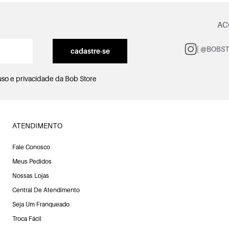
AC
| @BOBS
cadastre-se
uso e privacidade
da Bob Store
ATENDIMENTO
Fale Conosco
Meus Pedidos
Nossas Lojas
Central De Atendimento
Seja Um Franqueado
Troca Fácil