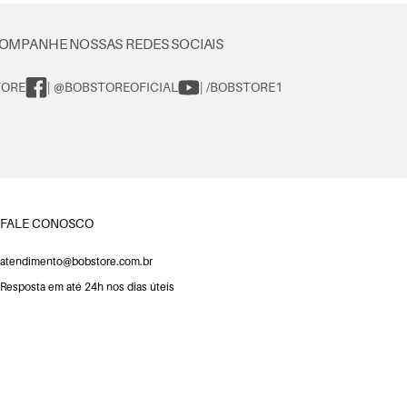
OMPANHE NOSSAS REDES SOCIAIS
TORE
| @BOBSTOREOFICIAL
| /BOBSTORE1
FALE CONOSCO
atendimento@bobstore.com.br
Resposta em até 24h nos dias úteis