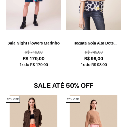
Saia Night Flowers Marinho
Regata Gola Alta Dots
Estampado Fundo Marinho
R$ 719,00
R$ 749,00
R$ 179,00
R$ 98,00
1x de R$ 179,00
1x de R$ 98,00
SALE ATÉ 50% OFF
70% OFF
70% OFF