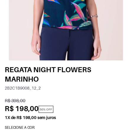
REGATA NIGHT FLOWERS
MARINHO
2B2C1B9008_12_2
R$ 398,00
R$ 198,00
50% OFF
1X de R$ 198,00 sem juros
SELECIONE A COR: