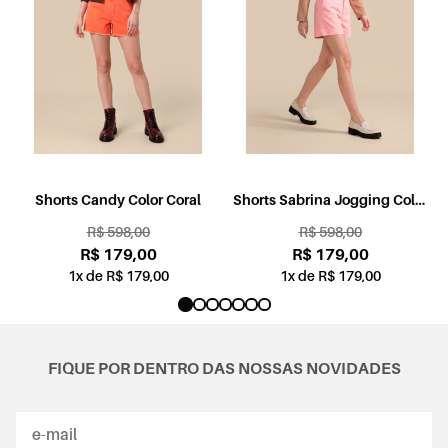
l
Shorts Candy Color Coral
Shorts Sabrina Jogging Color
Rosa
R$ 598,00
R$ 598,00
R$ 179,00
R$ 179,00
1x de R$ 179,00
1x de R$ 179,00
FIQUE POR DENTRO DAS NOSSAS NOVIDADES