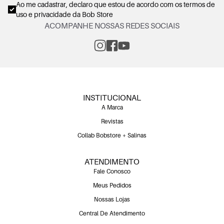
Ao me cadastrar, declaro que estou de acordo com os
termos de
uso e privacidade
da Bob Store
ACOMPANHE NOSSAS REDES SOCIAIS
INSTITUCIONAL
A Marca
Revistas
Collab Bobstore + Salinas
ATENDIMENTO
Fale Conosco
Meus Pedidos
Nossas Lojas
Central De Atendimento