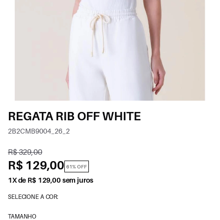
REGATA RIB OFF WHITE
2B2CMB9004_26_2
R$ 329,00
R$ 129,00
61% OFF
1X de R$ 129,00 sem juros
SELECIONE A COR:
TAMANHO