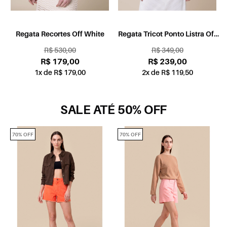
Regata Recortes Off White
Regata Tricot Ponto Listra Off
White
R$ 530,00
R$ 349,00
R$ 179,00
R$ 239,00
1x de R$ 179,00
2x de R$ 119,50
SALE ATÉ 50% OFF
70% OFF
70% OFF