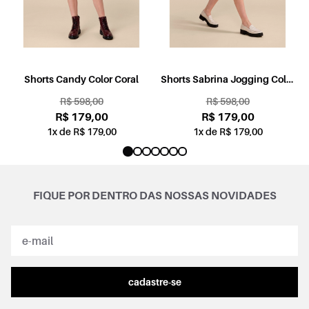
l
Shorts Candy Color Coral
Shorts Sabrina Jogging Color
Rosa
R$ 598,00
R$ 598,00
R$ 179,00
R$ 179,00
1x de R$ 179,00
1x de R$ 179,00
FIQUE POR DENTRO DAS NOSSAS NOVIDADES
cadastre-se