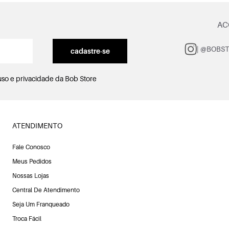
AC
| @BOBS
cadastre-se
uso e privacidade
da Bob Store
ATENDIMENTO
Fale Conosco
Meus Pedidos
Nossas Lojas
Central De Atendimento
Seja Um Franqueado
Troca Fácil