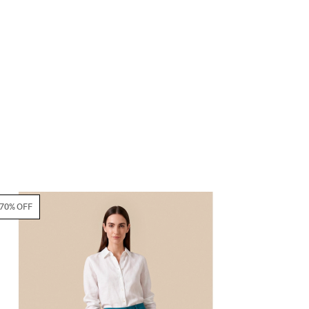
70% OFF
70% OFF