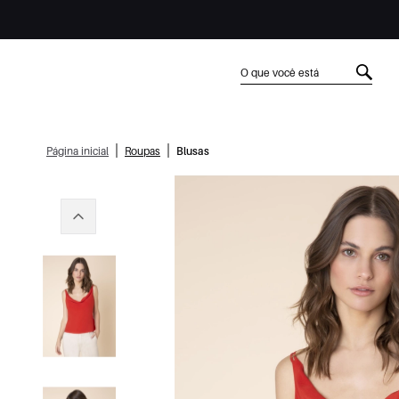
|
|
Página inicial
Roupas
Blusas