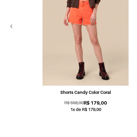
Shorts Candy Color Coral
R$ 179,00
R$ 598,00
1x de R$ 179,00