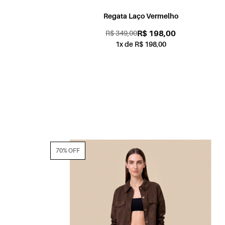
Regata Laço Vermelho
R$ 198,00
R$ 349,00
1x de R$ 198,00
70% OFF