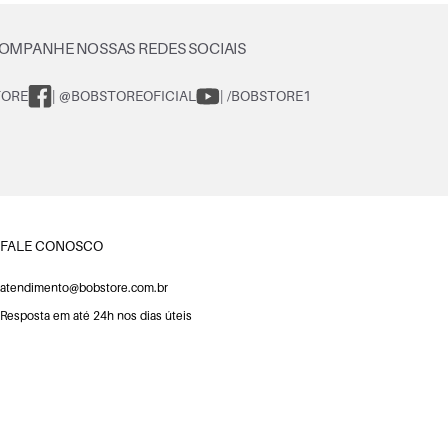
OMPANHE NOSSAS REDES SOCIAIS
TORE
| @BOBSTOREOFICIAL
| /BOBSTORE1
FALE CONOSCO
atendimento@bobstore.com.br
Resposta em até 24h nos dias úteis