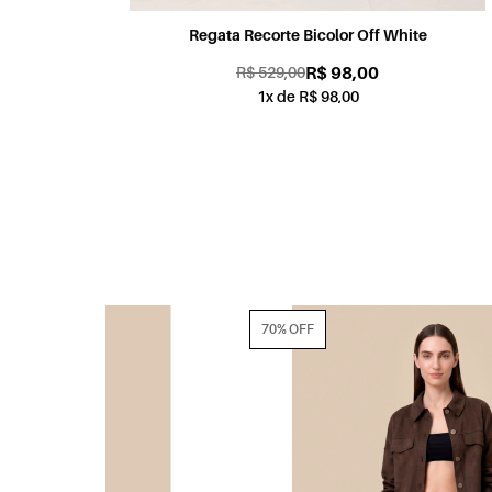
Regata Recorte Bicolor Off White
R$ 98,00
R$ 529,00
1x de R$ 98,00
70% OFF