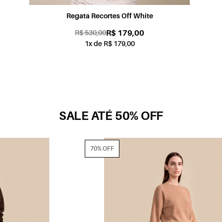
Regata Recortes Off White
R$ 179,00
R$ 530,00
1x de R$ 179,00
SALE ATÉ 50% OFF
70% OFF