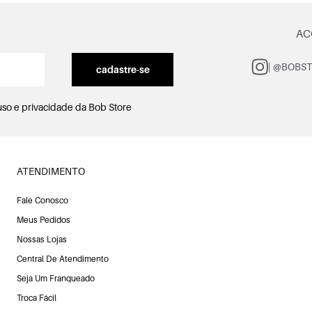
AC
| @BOBS
cadastre-se
uso e privacidade
da Bob Store
ATENDIMENTO
Fale Conosco
Meus Pedidos
Nossas Lojas
Central De Atendimento
Seja Um Franqueado
Troca Fácil