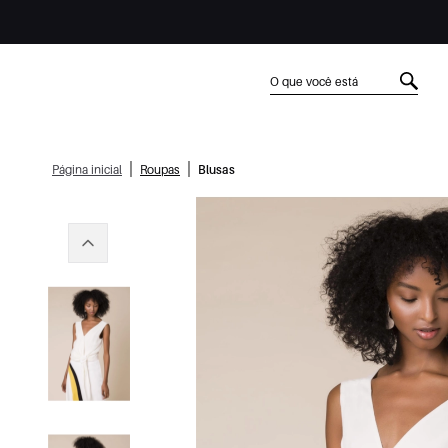
|
|
Página inicial
Roupas
Blusas