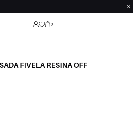
✕
0
ADA FIVELA RESINA OFF