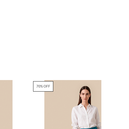
70% OFF
70% OFF