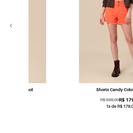
Shorts Candy Color Coral
R$ 179,00
R$ 598,00
1x de R$ 179,00