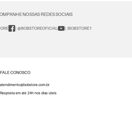
OMPANHE NOSSAS REDES SOCIAIS
TORE
| @BOBSTOREOFICIAL
| /BOBSTORE1
FALE CONOSCO
atendimento@bobstore.com.br
Resposta em até 24h nos dias úteis