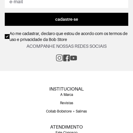
cadastre-se
Ao me cadastrar, declaro que estou de acordo com os
termos de
uso e privacidade
da Bob Store
ACOMPANHE NOSSAS REDES SOCIAIS
INSTITUCIONAL
A Marca
Revistas
Collab Bobstore + Salinas
ATENDIMENTO
Fale Conosco