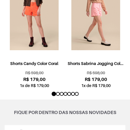
l
Shorts Candy Color Coral
Shorts Sabrina Jogging Color
Rosa
R$ 598,00
R$ 598,00
R$ 179,00
R$ 179,00
1x de R$ 179,00
1x de R$ 179,00
FIQUE POR DENTRO DAS NOSSAS NOVIDADES