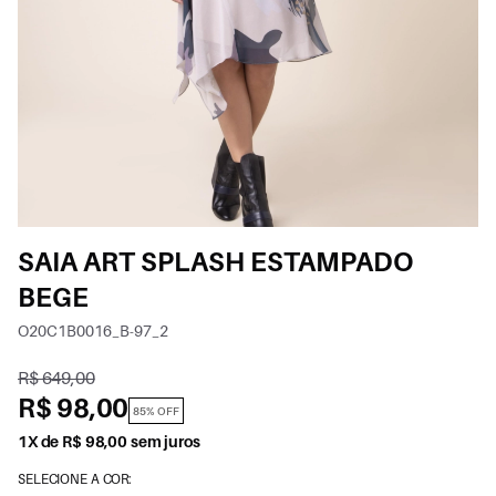
SAIA ART SPLASH ESTAMPADO
BEGE
O20C1B0016_B-97_2
R$ 649,00
R$ 98,00
85% OFF
1X de R$ 98,00 sem juros
SELECIONE A COR: