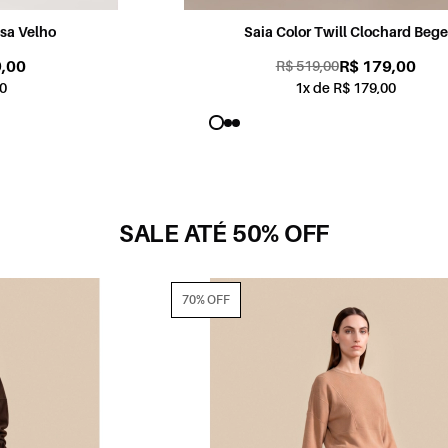
Saia Color Twill Clochard Bege
R$ 179,00
R$ 519,00
1x de R$ 179,00
SALE ATÉ 50% OFF
70% OFF