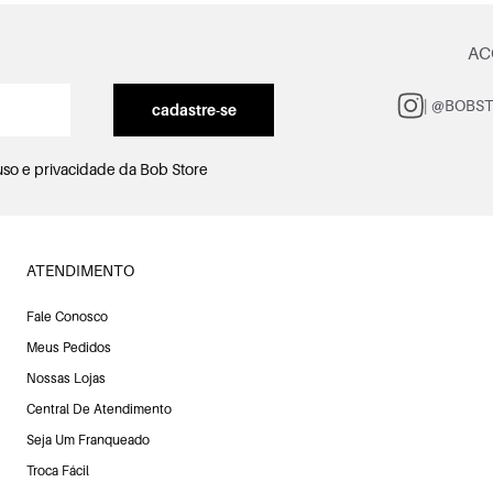
AC
| @BOBS
cadastre-se
uso e privacidade
da Bob Store
ATENDIMENTO
Fale Conosco
Meus Pedidos
Nossas Lojas
Central De Atendimento
Seja Um Franqueado
Troca Fácil