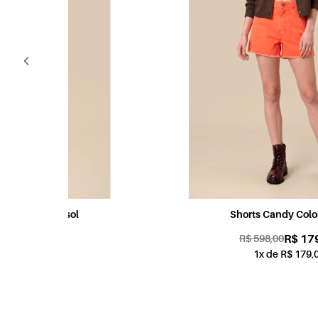
Shorts Candy Color Coral
R$ 179,00
R$ 598,00
1x de R$ 179,00