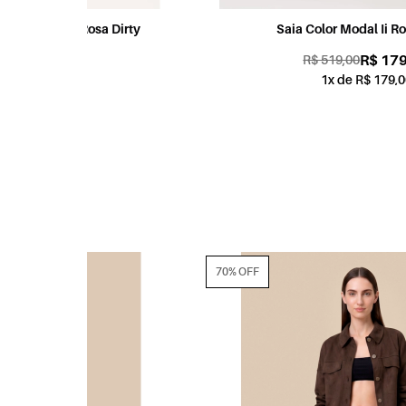
Dirty
Saia Color Modal Ii Rosa Velho
R$ 179,00
R$ 519,00
1x de R$ 179,00
70% OFF