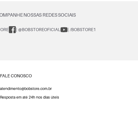
OMPANHE NOSSAS REDES SOCIAIS
TORE
| @BOBSTOREOFICIAL
| /BOBSTORE1
FALE CONOSCO
atendimento@bobstore.com.br
Resposta em até 24h nos dias úteis