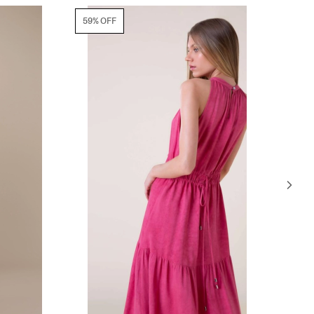
59% OFF
65% OFF