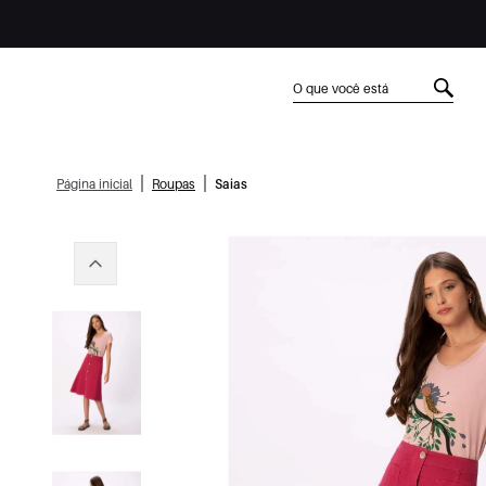
|
|
Página inicial
Roupas
Saias