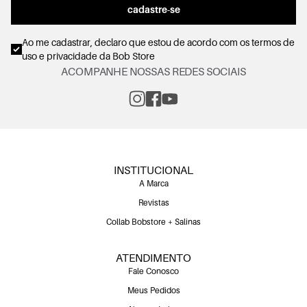
cadastre-se
Ao me cadastrar, declaro que estou de acordo com os
termos de
uso e privacidade
da Bob Store
ACOMPANHE NOSSAS REDES SOCIAIS
INSTITUCIONAL
A Marca
Revistas
Collab Bobstore + Salinas
ATENDIMENTO
Fale Conosco
Meus Pedidos