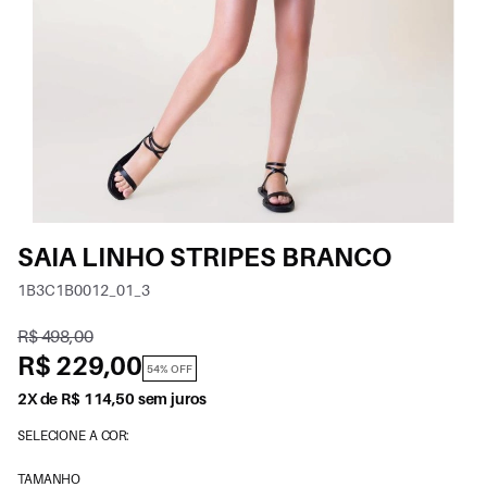
SAIA LINHO STRIPES BRANCO
1B3C1B0012_01_3
R$ 498,00
R$ 229,00
54% OFF
2X de R$ 114,50 sem juros
SELECIONE A COR:
TAMANHO