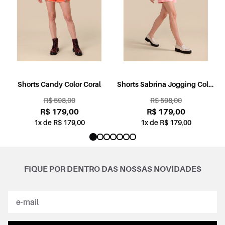
l
Shorts Candy Color Coral
Shorts Sabrina Jogging Color
Rosa
R$ 598,00
R$ 598,00
R$ 179,00
R$ 179,00
1x de R$ 179,00
1x de R$ 179,00
FIQUE POR DENTRO DAS NOSSAS NOVIDADES