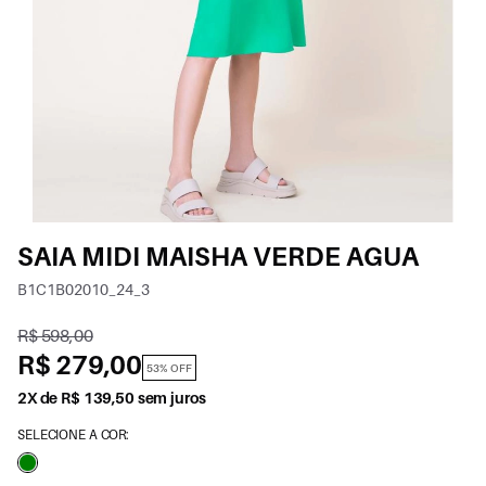
SAIA MIDI MAISHA VERDE AGUA
B1C1B02010_24_3
R$ 598,00
R$ 279,00
53% OFF
2X de R$ 139,50 sem juros
SELECIONE A COR: