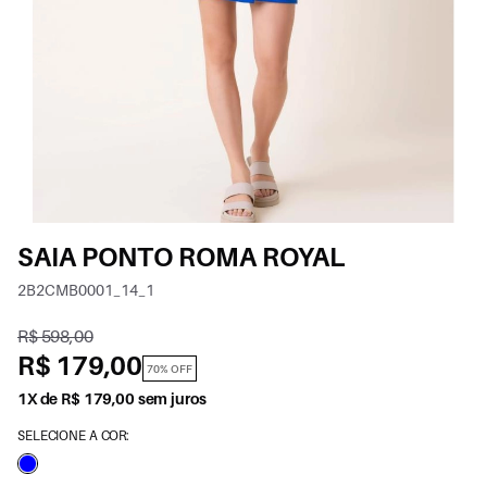
SAIA PONTO ROMA ROYAL
2B2CMB0001_14_1
R$ 598,00
R$ 179,00
70% OFF
1X de R$ 179,00 sem juros
SELECIONE A COR: