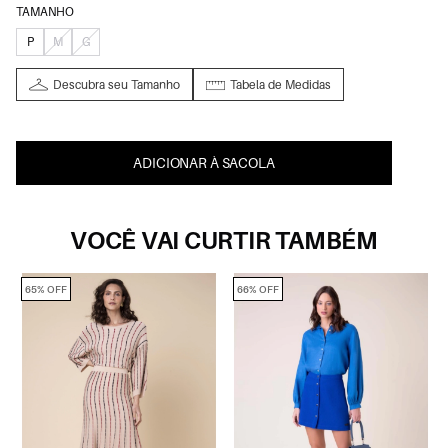
TAMANHO
P
M
G
Descubra seu Tamanho
Tabela de Medidas
ADICIONAR À SACOLA
VOCÊ VAI CURTIR TAMBÉM
65% OFF
66% OFF