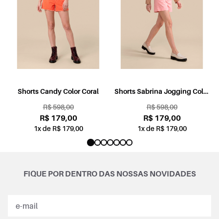
l
Shorts Candy Color Coral
Shorts Sabrina Jogging Color
Rosa
R$ 598,00
R$ 598,00
R$ 179,00
R$ 179,00
1x de R$ 179,00
1x de R$ 179,00
FIQUE POR DENTRO DAS NOSSAS NOVIDADES