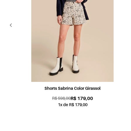
Shorts Candy Color Coral
R$ 179,00
R$ 598,00
1x de R$ 179,00