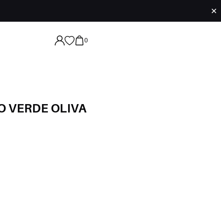
✕
0
O VERDE OLIVA