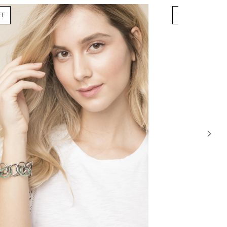
79% OFF
66% OFF