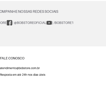
OMPANHE NOSSAS REDES SOCIAIS
TORE
| @BOBSTOREOFICIAL
| /BOBSTORE1
FALE CONOSCO
atendimento@bobstore.com.br
Resposta em até 24h nos dias úteis