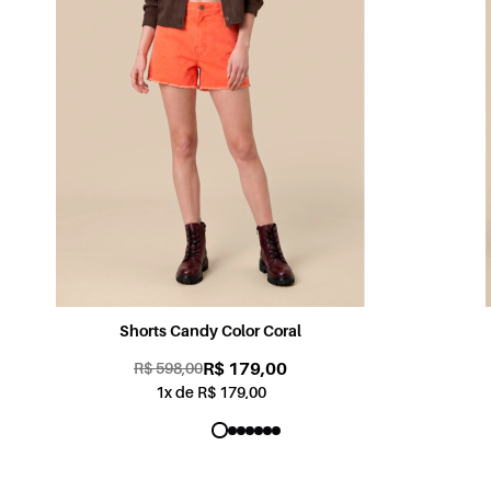
Shorts Sabrina Jogging Color Rosa
R$ 179,00
R$ 598,00
1x de R$ 179,00