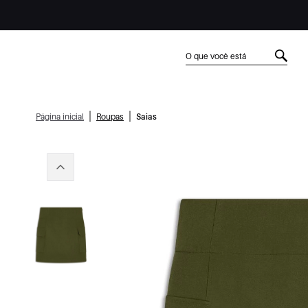
|
|
Página inicial
Roupas
Saias