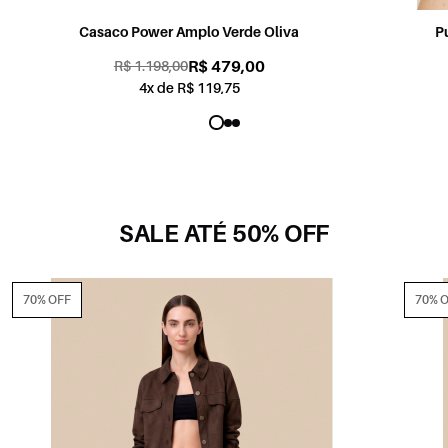
Pulseira Argolas Metal e Resina Verde Oliva
R$ 129,00
R$ 229,00
1x de R$ 129,00
SALE ATÉ 50% OFF
70% OFF