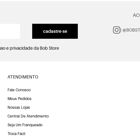
AC
| @BOBS
cadastre-se
uso e privacidade
da Bob Store
ATENDIMENTO
Fale Conosco
Meus Pedidos
Nossas Lojas
Central De Atendimento
Seja Um Franqueado
Troca Fácil