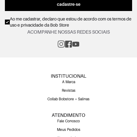
cadastre-se
Ao me cadastrar, declaro que estou de acordo com os
termos de
uso e privacidade
da Bob Store
ACOMPANHE NOSSAS REDES SOCIAIS
INSTITUCIONAL
A Marca
Revistas
Collab Bobstore + Salinas
ATENDIMENTO
Fale Conosco
Meus Pedidos