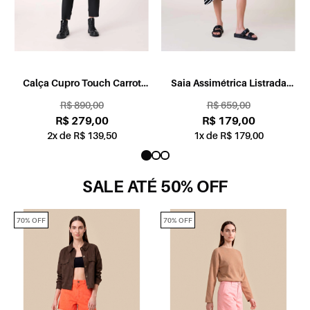
Calça Cupro Touch Carrot
Saia Assimétrica Listrada
Preto
Preto
R$ 890,00
R$ 659,00
R$ 279,00
R$ 179,00
2x de R$ 139,50
1x de R$ 179,00
SALE ATÉ 50% OFF
70% OFF
70% OFF