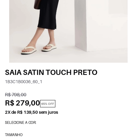
SAIA SATIN TOUCH PRETO
1B3C1B0036_60_1
R$ 798,00
R$ 279,00
65% OFF
2X de R$ 139,50 sem juros
SELECIONE A COR:
TAMANHO