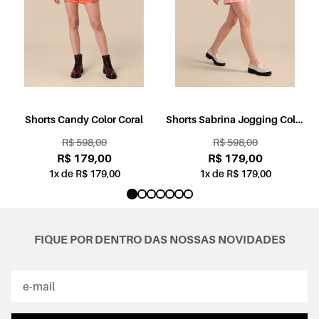
l
Shorts Candy Color Coral
Shorts Sabrina Jogging Color
Rosa
R$ 598,00
R$ 598,00
R$ 179,00
R$ 179,00
1x de R$ 179,00
1x de R$ 179,00
FIQUE POR DENTRO DAS NOSSAS NOVIDADES