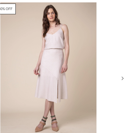
50% OFF
61% OFF