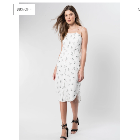
88% OFF