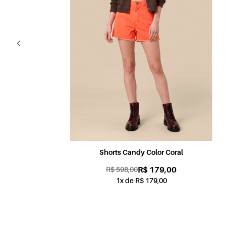
Shorts Candy Color Coral
R$ 179,00
R$ 598,00
1x de R$ 179,00