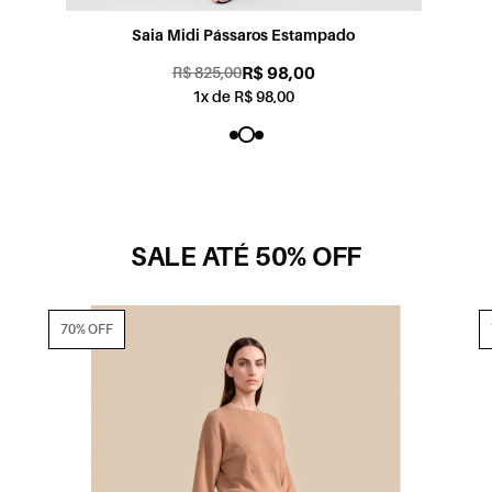
Saia Midi Pássaros Estampado
R$ 98,00
R$ 825,00
1x de R$ 98,00
SALE ATÉ 50% OFF
70% OFF