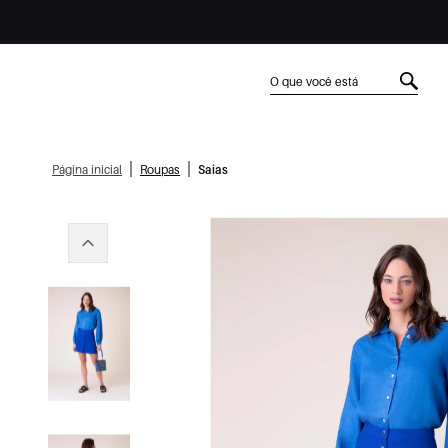
|
|
Página inicial
Roupas
Saias