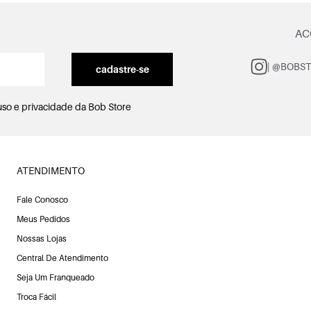
AC
| @BOBS
cadastre-se
uso e privacidade
da Bob Store
ATENDIMENTO
Fale Conosco
Meus Pedidos
Nossas Lojas
Central De Atendimento
Seja Um Franqueado
Troca Fácil