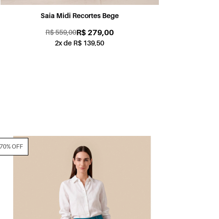
Saia Midi Recortes Bege
R$ 279,00
R$ 559,00
2x de R$ 139,50
70% OFF
70% OFF