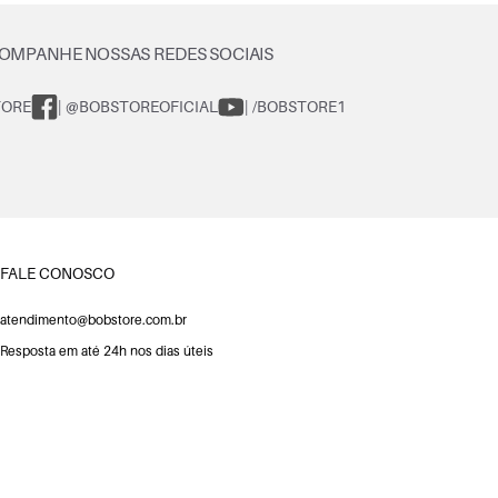
OMPANHE NOSSAS REDES SOCIAIS
TORE
| @BOBSTOREOFICIAL
| /BOBSTORE1
FALE CONOSCO
atendimento@bobstore.com.br
Resposta em até 24h nos dias úteis