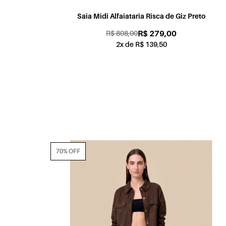
Saia Midi Alfaiataria Risca de Giz Preto
R$ 279,00
R$ 808,00
2x de R$ 139,50
70% OFF