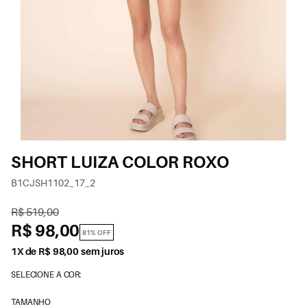
SHORT LUIZA COLOR ROXO
B1CJSH1102_17_2
R$ 519,00
R$ 98,00
81% OFF
1X de R$ 98,00 sem juros
SELECIONE A COR:
TAMANHO