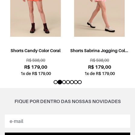
l
Shorts Candy Color Coral
Shorts Sabrina Jogging Color
Rosa
R$ 598,00
R$ 598,00
R$ 179,00
R$ 179,00
1x de R$ 179,00
1x de R$ 179,00
FIQUE POR DENTRO DAS NOSSAS NOVIDADES