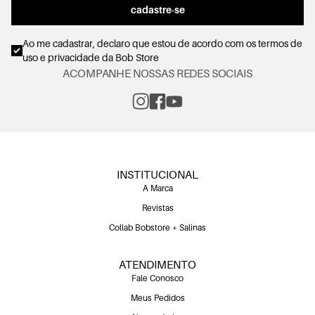
cadastre-se
Ao me cadastrar, declaro que estou de acordo com os
termos de
uso e privacidade
da Bob Store
ACOMPANHE NOSSAS REDES SOCIAIS
INSTITUCIONAL
A Marca
Revistas
Collab Bobstore + Salinas
ATENDIMENTO
Fale Conosco
Meus Pedidos