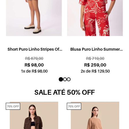
Short Puro Linho Stripes Off
Blusa Puro Linho Summer
White
Leaves Vermelho
R$ 679,00
R$ 719,00
R$ 98,00
R$ 259,00
1x de R$ 98,00
2x de R$ 129,50
SALE ATÉ 50% OFF
70% OFF
70% OFF