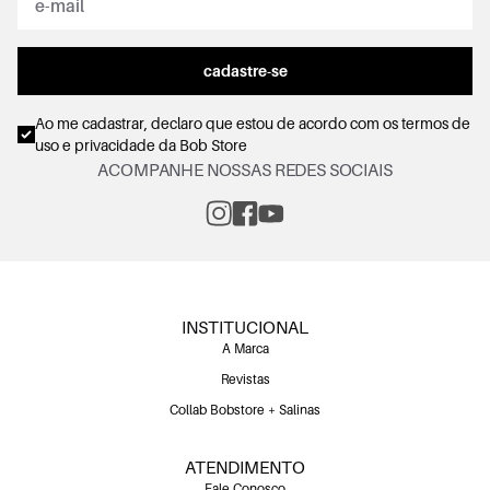
cadastre-se
Ao me cadastrar, declaro que estou de acordo com os
termos de
uso e privacidade
da Bob Store
ACOMPANHE NOSSAS REDES SOCIAIS
INSTITUCIONAL
A Marca
Revistas
Collab Bobstore + Salinas
ATENDIMENTO
Fale Conosco