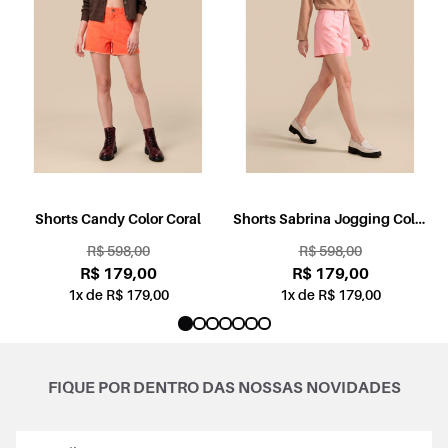
l
Shorts Candy Color Coral
Shorts Sabrina Jogging Color
Rosa
R$ 598,00
R$ 598,00
R$ 179,00
R$ 179,00
1x de R$ 179,00
1x de R$ 179,00
FIQUE POR DENTRO DAS NOSSAS NOVIDADES