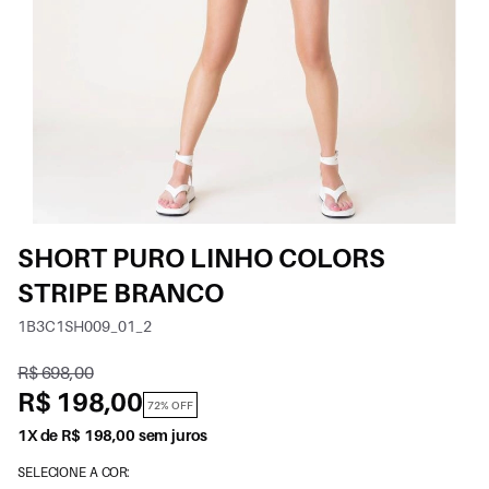
SHORT PURO LINHO COLORS
STRIPE BRANCO
1B3C1SH009_01_2
R$ 698,00
R$ 198,00
72% OFF
1X de R$ 198,00 sem juros
SELECIONE A COR: