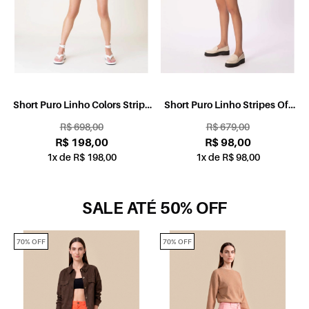
Short Puro Linho Colors Stripe
Short Puro Linho Stripes Off
Branco
White
R$ 698,00
R$ 679,00
R$ 198,00
R$ 98,00
1x de R$ 198,00
1x de R$ 98,00
SALE ATÉ 50% OFF
70% OFF
70% OFF