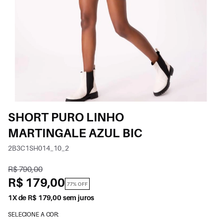
SHORT PURO LINHO
MARTINGALE AZUL BIC
2B3C1SH014_10_2
R$ 790,00
R$ 179,00
77% OFF
1X de R$ 179,00 sem juros
SELECIONE A COR: