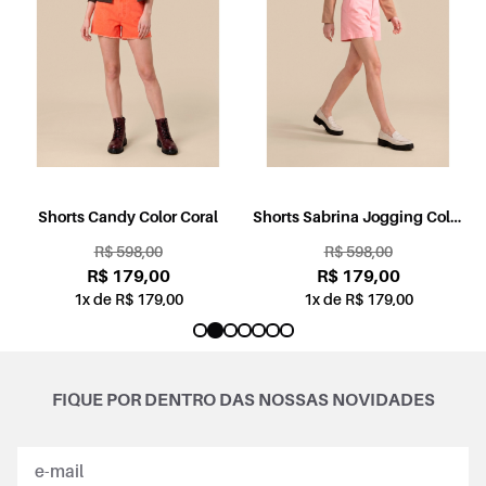
l
Shorts Candy Color Coral
Shorts Sabrina Jogging Color
Rosa
R$ 598,00
R$ 598,00
R$ 179,00
R$ 179,00
1x de R$ 179,00
1x de R$ 179,00
FIQUE POR DENTRO DAS NOSSAS NOVIDADES