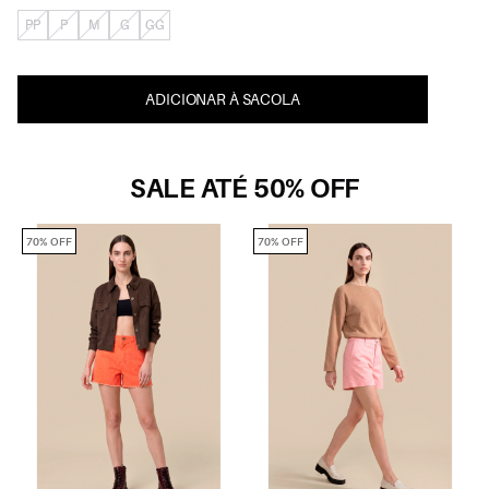
PP
P
M
G
GG
ADICIONAR À SACOLA
SALE ATÉ 50% OFF
70% OFF
70% OFF