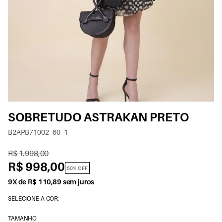
SOBRETUDO ASTRAKAN PRETO
B2APB71002_60_1
R$ 1.998,00
R$ 998,00
50% OFF
9X de R$ 110,89 sem juros
SELECIONE A COR:
TAMANHO