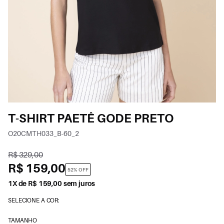
T-SHIRT PAETÊ GODE PRETO
O20CMTH033_B-60_2
R$ 329,00
R$ 159,00
52% OFF
1X de R$ 159,00 sem juros
SELECIONE A COR:
TAMANHO