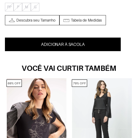
PP
P
M
G
Descubra seu Tamanho
Tabela de Medidas
ADICIONAR À SACOLA
VOCÊ VAI CURTIR TAMBÉM
69% OFF
79% OFF