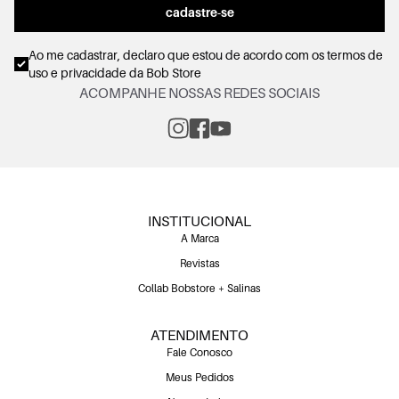
cadastre-se
Ao me cadastrar, declaro que estou de acordo com os
termos de
uso e privacidade
da Bob Store
ACOMPANHE NOSSAS REDES SOCIAIS
INSTITUCIONAL
A Marca
Revistas
Collab Bobstore + Salinas
ATENDIMENTO
Fale Conosco
Meus Pedidos