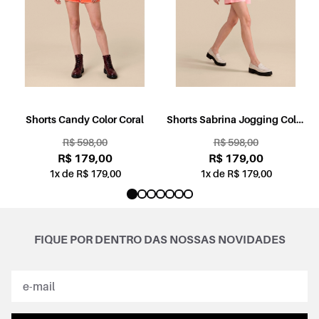
l
Shorts Candy Color Coral
Shorts Sabrina Jogging Color
Rosa
R$ 598,00
R$ 598,00
R$ 179,00
R$ 179,00
1x de R$ 179,00
1x de R$ 179,00
FIQUE POR DENTRO DAS NOSSAS NOVIDADES