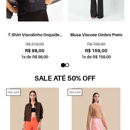
T-Shirt Viscolinho Orquídea
Blusa Viscose Ombro Preto
Preto
R$ 319,00
R$ 759,00
R$ 98,00
R$ 159,00
1x de R$ 98,00
1x de R$ 159,00
SALE ATÉ 50% OFF
70% OFF
70% OFF