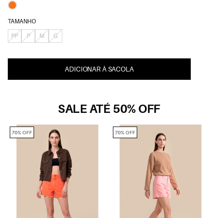
TAMANHO
PP
P
M
G
ADICIONAR À SACOLA
SALE ATÉ 50% OFF
70% OFF
70% OFF