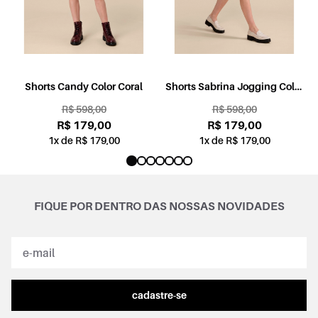
l
Shorts Candy Color Coral
Shorts Sabrina Jogging Color
Rosa
R$ 598,00
R$ 598,00
R$ 179,00
R$ 179,00
1x de R$ 179,00
1x de R$ 179,00
FIQUE POR DENTRO DAS NOSSAS NOVIDADES
cadastre-se