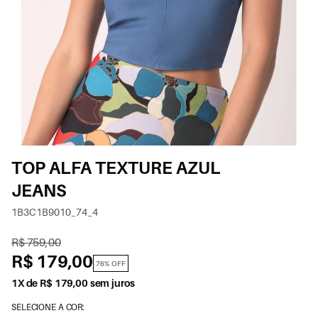
TOP ALFA TEXTURE AZUL
JEANS
1B3C1B9010_74_4
R$ 759,00
R$ 179,00
76% OFF
1X de R$ 179,00 sem juros
SELECIONE A COR: