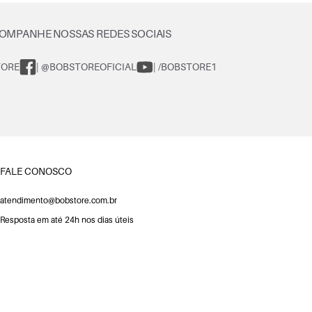
OMPANHE NOSSAS REDES SOCIAIS
TORE
| @BOBSTOREOFICIAL
| /BOBSTORE1
FALE CONOSCO
atendimento@bobstore.com.br
Resposta em até 24h nos dias úteis