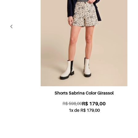
Shorts Candy Color Coral
R$ 179,00
R$ 598,00
1x de R$ 179,00