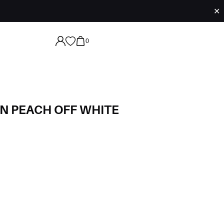
✕
0
N PEACH OFF WHITE