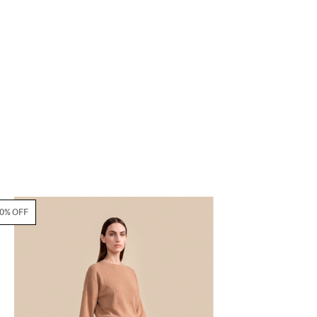
70% OFF
70% OFF