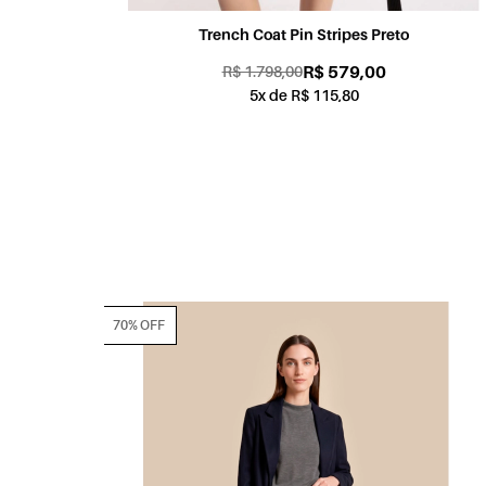
Trench Coat Pin Stripes Preto
R$ 579,00
R$ 1.798,00
5x de R$ 115,80
70% OFF