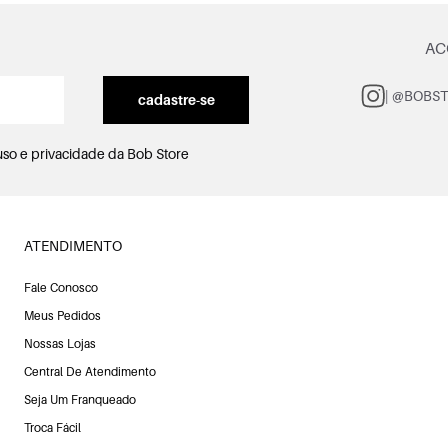
AC
| @BOBS
cadastre-se
uso e privacidade
da Bob Store
ATENDIMENTO
Fale Conosco
Meus Pedidos
Nossas Lojas
Central De Atendimento
Seja Um Franqueado
Troca Fácil