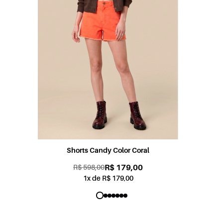
Shorts Sabrina Jogging Color Rosa
R$ 179,00
R$ 598,00
1x de R$ 179,00