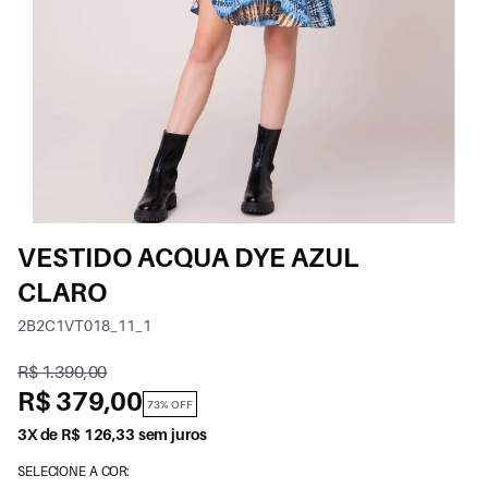
VESTIDO ACQUA DYE AZUL
CLARO
2B2C1VT018_11_1
R$ 1.390,00
R$ 379,00
73% OFF
3X de R$ 126,33 sem juros
SELECIONE A COR: