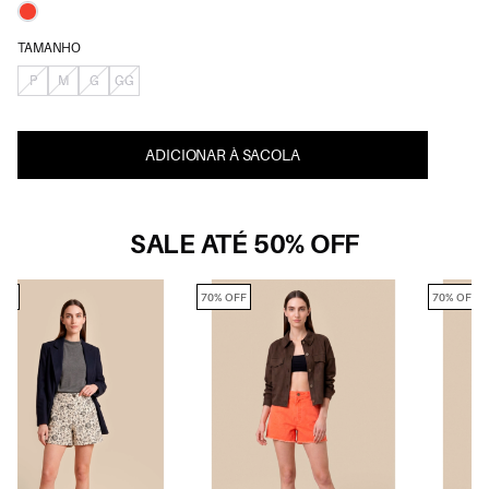
TAMANHO
P
M
G
GG
ADICIONAR À SACOLA
SALE ATÉ 50% OFF
70% OFF
70% OFF