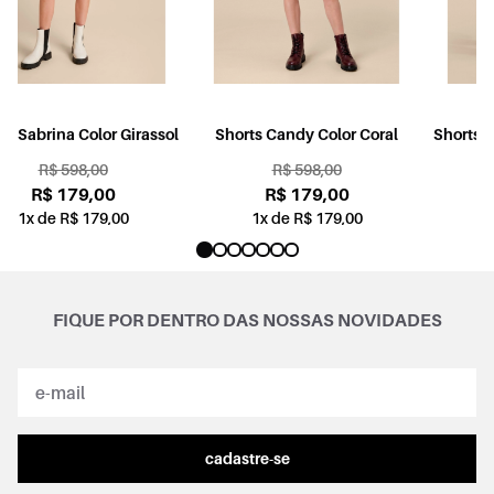
l
Shorts Candy Color Coral
Shorts Sabrina Jogging Color
Rosa
R$ 598,00
R$ 598,00
R$ 179,00
R$ 179,00
1x de R$ 179,00
1x de R$ 179,00
FIQUE POR DENTRO DAS NOSSAS NOVIDADES
cadastre-se