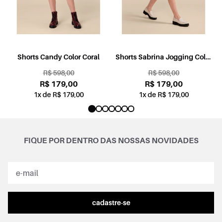
l
Shorts Candy Color Coral
Shorts Sabrina Jogging Color
Rosa
R$ 598,00
R$ 598,00
R$ 179,00
R$ 179,00
1x de R$ 179,00
1x de R$ 179,00
FIQUE POR DENTRO DAS NOSSAS NOVIDADES
cadastre-se