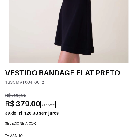
VESTIDO BANDAGE FLAT PRETO
1B3CMVT004_60_2
R$ 798,00
R$ 379,00
53% OFF
3X de R$ 126,33 sem juros
SELECIONE A COR:
TAMANHO