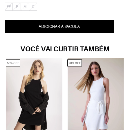
PP
P
M
G
ADICIONAR À SACOLA
VOCÊ VAI CURTIR TAMBÉM
50% OFF
70% OFF