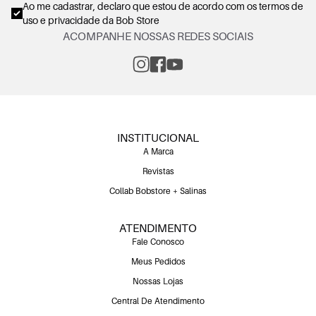
Ao me cadastrar, declaro que estou de acordo com os
termos de
uso e privacidade
da Bob Store
ACOMPANHE NOSSAS REDES SOCIAIS
INSTITUCIONAL
A Marca
Revistas
Collab Bobstore + Salinas
ATENDIMENTO
Fale Conosco
Meus Pedidos
Nossas Lojas
Central De Atendimento