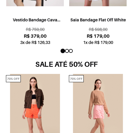
Vestido Bandage Cava
Saia Bandage Flat Off White
Americana Preto
R$ 759,00
R$ 598,00
R$ 379,00
R$ 179,00
3x de R$ 126,33
1x de R$ 179,00
SALE ATÉ 50% OFF
70% OFF
70% OFF