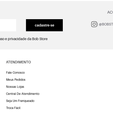
AC
| @BOBS
cadastre-se
uso e privacidade
da Bob Store
ATENDIMENTO
Fale Conosco
Meus Pedidos
Nossas Lojas
Central De Atendimento
Seja Um Franqueado
Troca Fácil