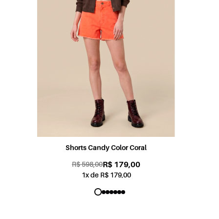
Shorts Sabrina Jogging Color Rosa
R$ 179,00
R$ 598,00
1x de R$ 179,00