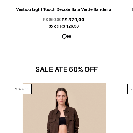
Bata Light Touch Recorte Pregas Verde Bandeira
R$ 259,00
R$ 729,00
2x de R$ 129,50
SALE ATÉ 50% OFF
70% OFF