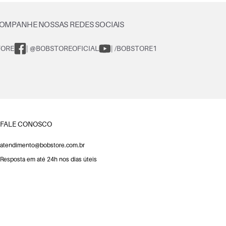
OMPANHE NOSSAS REDES SOCIAIS
TORE
| @BOBSTOREOFICIAL
| /BOBSTORE1
FALE CONOSCO
atendimento@bobstore.com.br
Resposta em até 24h nos dias úteis