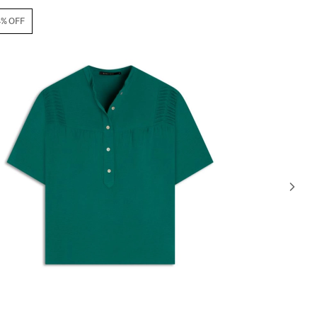
64% OFF
50% OFF