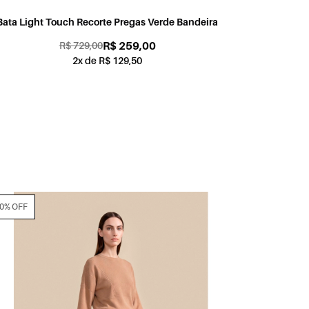
Blusa Chiffon Light Lastex Verde Bandeira
R$ 259,00
R$ 719,00
2x de R$ 129,50
70% OFF
70% OFF