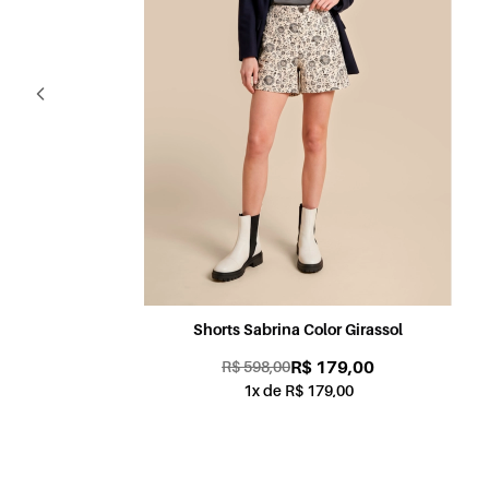
Shorts Candy Color Coral
R$ 179,00
R$ 598,00
1x de R$ 179,00