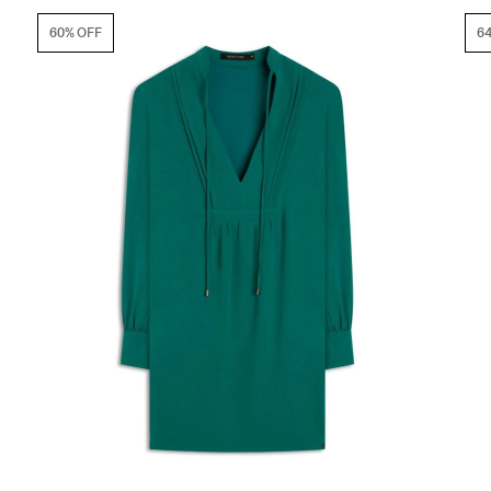
64% OFF