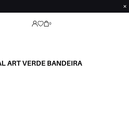
✕
0
AL ART VERDE BANDEIRA