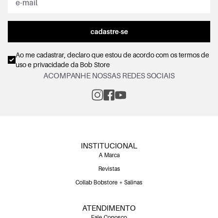
cadastre-se
Ao me cadastrar, declaro que estou de acordo com os
termos de
uso e privacidade
da Bob Store
ACOMPANHE NOSSAS REDES SOCIAIS
INSTITUCIONAL
A Marca
Revistas
Collab Bobstore + Salinas
ATENDIMENTO
Fale Conosco