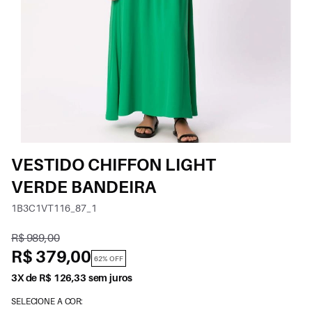
VESTIDO CHIFFON LIGHT
VERDE BANDEIRA
1B3C1VT116_87_1
R$ 989,00
R$ 379,00
62% OFF
3X de R$ 126,33 sem juros
SELECIONE A COR: