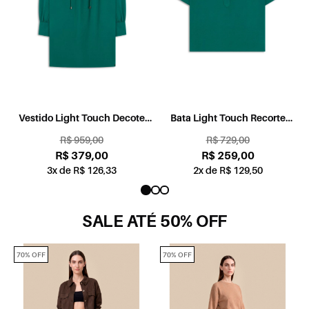
Vestido Light Touch Decote
Bata Light Touch Recorte
Bata Verde Bandeira
Pregas Verde Bandeira
R$ 959,00
R$ 729,00
R$ 379,00
R$ 259,00
3x de R$ 126,33
2x de R$ 129,50
SALE ATÉ 50% OFF
70% OFF
70% OFF