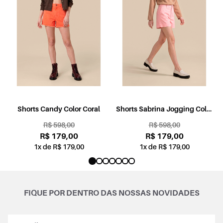
l
Shorts Candy Color Coral
Shorts Sabrina Jogging Color
Rosa
R$ 598,00
R$ 598,00
R$ 179,00
R$ 179,00
1x de R$ 179,00
1x de R$ 179,00
FIQUE POR DENTRO DAS NOSSAS NOVIDADES