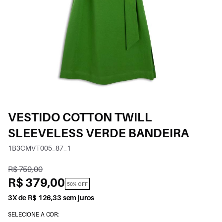
VESTIDO COTTON TWILL
SLEEVELESS VERDE BANDEIRA
1B3CMVT005_87_1
R$ 759,00
R$ 379,00
50% OFF
3X de R$ 126,33 sem juros
SELECIONE A COR: