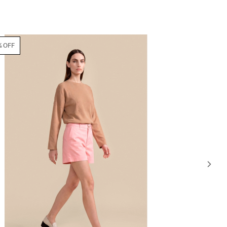
70% OFF
70% OFF