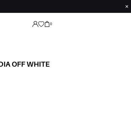
✕
0
DIA OFF WHITE