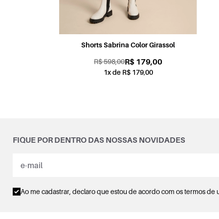
Shorts Candy Color Coral
R$ 179,00
R$ 598,00
1x de R$ 179,00
FIQUE POR DENTRO DAS NOSSAS NOVIDADES
Ao me cadastrar, declaro que estou de acordo com os
termos de 