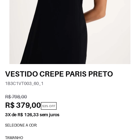
VESTIDO CREPE PARIS PRETO
1B3C1VT003_60_1
R$ 798,00
R$ 379,00
53% OFF
3X de R$ 126,33 sem juros
SELECIONE A COR:
TAMANHO