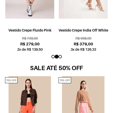
Vestido Crepe Fluído Pink
Vestido Crepe India Off White
R$ 739,00
R$ 998,00
R$ 279,00
R$ 379,00
2x de R$ 139,50
3x de R$ 126,33
SALE ATÉ 50% OFF
70% OFF
70% OFF