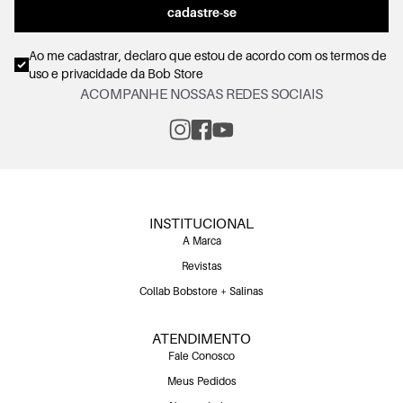
cadastre-se
Ao me cadastrar, declaro que estou de acordo com os
termos de
uso e privacidade
da Bob Store
ACOMPANHE NOSSAS REDES SOCIAIS
INSTITUCIONAL
A Marca
Revistas
Collab Bobstore + Salinas
ATENDIMENTO
Fale Conosco
Meus Pedidos