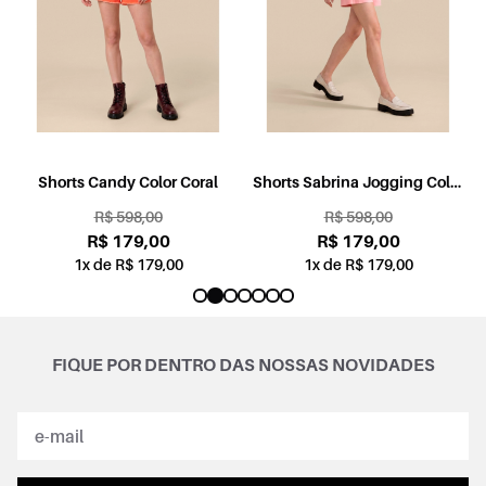
l
Shorts Candy Color Coral
Shorts Sabrina Jogging Color
Rosa
R$ 598,00
R$ 598,00
R$ 179,00
R$ 179,00
1x de R$ 179,00
1x de R$ 179,00
FIQUE POR DENTRO DAS NOSSAS NOVIDADES