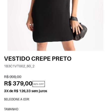
VESTIDO CREPE PRETO
1B3C1VT002_60_2
R$ 998,00
R$ 379,00
62% OFF
3X de R$ 126,33 sem juros
SELECIONE A COR:
TAMANHO