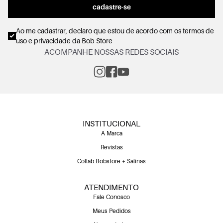
cadastre-se
Ao me cadastrar, declaro que estou de acordo com os
termos de
uso e privacidade
da Bob Store
ACOMPANHE NOSSAS REDES SOCIAIS
INSTITUCIONAL
A Marca
Revistas
Collab Bobstore + Salinas
ATENDIMENTO
Fale Conosco
Meus Pedidos