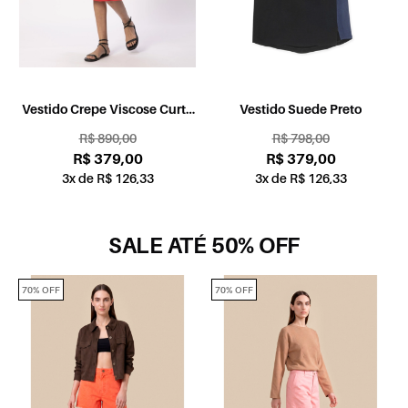
Vestido Crepe Viscose Curto
Vestido Suede Preto
Vermelho
R$ 890,00
R$ 798,00
R$ 379,00
R$ 379,00
3x de R$ 126,33
3x de R$ 126,33
SALE ATÉ 50% OFF
70% OFF
70% OFF