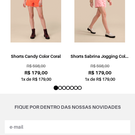
l
Shorts Candy Color Coral
Shorts Sabrina Jogging Color
Rosa
R$ 598,00
R$ 598,00
R$ 179,00
R$ 179,00
1x de R$ 179,00
1x de R$ 179,00
FIQUE POR DENTRO DAS NOSSAS NOVIDADES