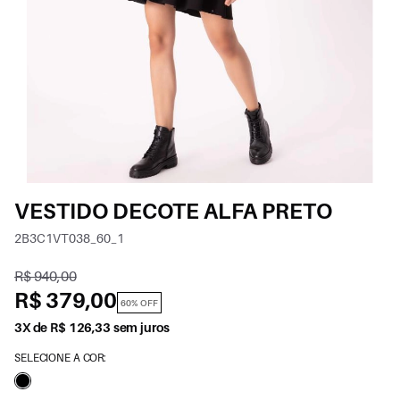
VESTIDO DECOTE ALFA PRETO
2B3C1VT038_60_1
R$ 940,00
R$ 379,00
60% OFF
3X de R$ 126,33 sem juros
SELECIONE A COR: