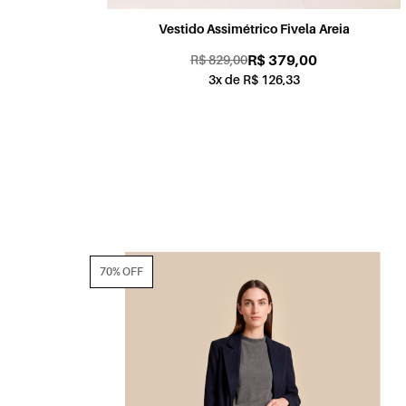
Vestido Assimétrico Fivela Areia
R$ 379,00
R$ 829,00
3x de R$ 126,33
70% OFF