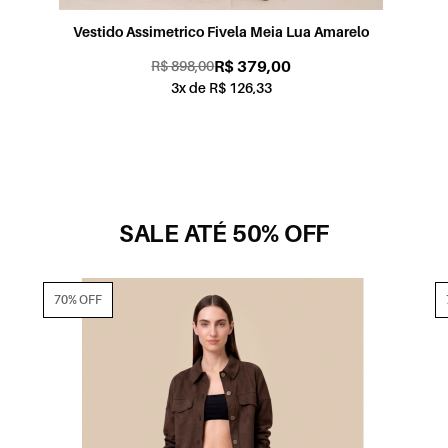
Vestido Assimetrico Fivela Meia Lua Amarelo
R$ 379,00
R$ 898,00
3x de R$ 126,33
SALE ATÉ 50% OFF
70% OFF