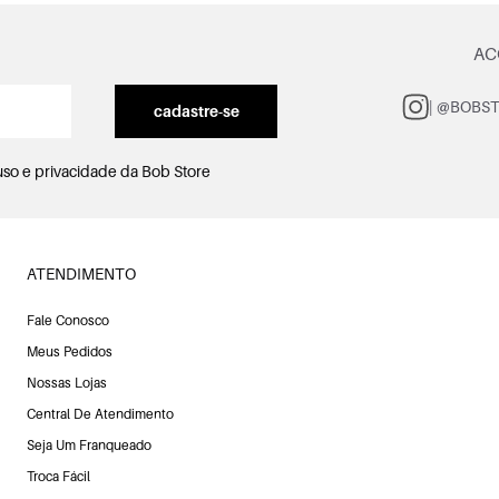
AC
| @BOBS
cadastre-se
uso e privacidade
da Bob Store
ATENDIMENTO
Fale Conosco
Meus Pedidos
Nossas Lojas
Central De Atendimento
Seja Um Franqueado
Troca Fácil