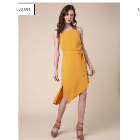
58% OFF