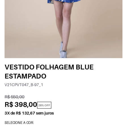
VESTIDO FOLHAGEM BLUE
ESTAMPADO
V21CPVT047_B-97_1
R$ 550,00
R$ 398,00
28% OFF
3X de R$ 132,67 sem juros
SELECIONE A COR: