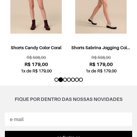
l
Shorts Candy Color Coral
Shorts Sabrina Jogging Color
Rosa
R$ 598,00
R$ 598,00
R$ 179,00
R$ 179,00
1x de R$ 179,00
1x de R$ 179,00
FIQUE POR DENTRO DAS NOSSAS NOVIDADES