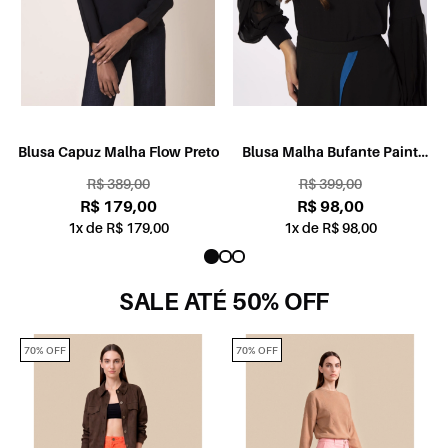
e
Blusa Capuz Malha Flow Preto
Blusa Malha Bufante Paint
Drops Preto
R$ 389,00
R$ 399,00
R$ 179,00
R$ 98,00
1x de R$ 179,00
1x de R$ 98,00
SALE ATÉ 50% OFF
70% OFF
70% OFF