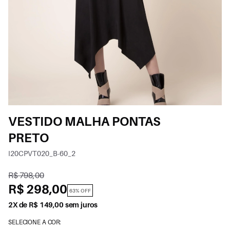
VESTIDO MALHA PONTAS
PRETO
I20CPVT020_B-60_2
R$ 798,00
R$ 298,00
63% OFF
2X de R$ 149,00 sem juros
SELECIONE A COR: