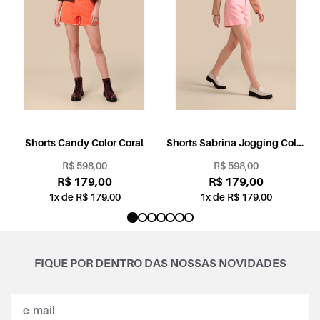
l
Shorts Candy Color Coral
Shorts Sabrina Jogging Color
Rosa
R$ 598,00
R$ 598,00
R$ 179,00
R$ 179,00
1x de R$ 179,00
1x de R$ 179,00
FIQUE POR DENTRO DAS NOSSAS NOVIDADES