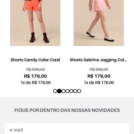
l
Shorts Candy Color Coral
Shorts Sabrina Jogging Color
Rosa
R$ 598,00
R$ 598,00
R$ 179,00
R$ 179,00
1x de R$ 179,00
1x de R$ 179,00
FIQUE POR DENTRO DAS NOSSAS NOVIDADES