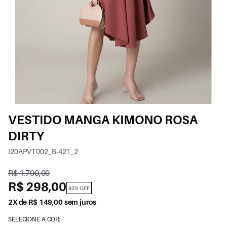
VESTIDO MANGA KIMONO ROSA
DIRTY
I20APVT002_B-421_2
R$ 1.790,00
R$ 298,00
83% OFF
2X de R$ 149,00 sem juros
SELECIONE A COR: