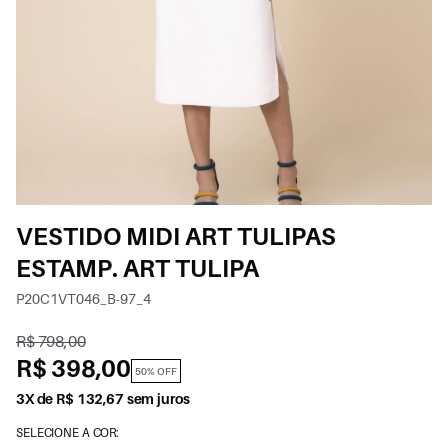
VESTIDO MIDI ART TULIPAS
ESTAMP. ART TULIPA
P20C1VT046_B-97_4
R$ 798,00
R$ 398,00
50% OFF
3X de R$ 132,67 sem juros
SELECIONE A COR: