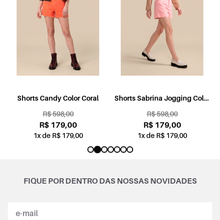
l
Shorts Candy Color Coral
Shorts Sabrina Jogging Color
Rosa
R$ 598,00
R$ 598,00
R$ 179,00
R$ 179,00
1x de R$ 179,00
1x de R$ 179,00
FIQUE POR DENTRO DAS NOSSAS NOVIDADES