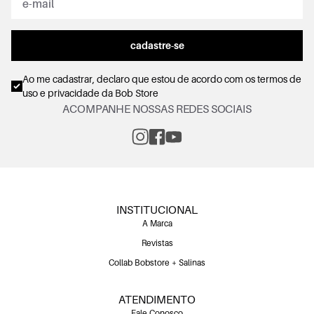
cadastre-se
Ao me cadastrar, declaro que estou de acordo com os
termos de
uso e privacidade
da Bob Store
ACOMPANHE NOSSAS REDES SOCIAIS
INSTITUCIONAL
A Marca
Revistas
Collab Bobstore + Salinas
ATENDIMENTO
Fale Conosco