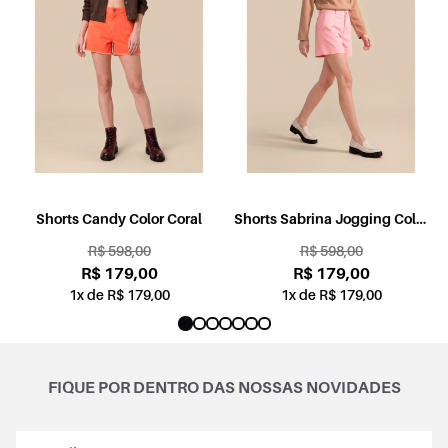
l
Shorts Candy Color Coral
Shorts Sabrina Jogging Color
Rosa
R$ 598,00
R$ 598,00
R$ 179,00
R$ 179,00
1x de R$ 179,00
1x de R$ 179,00
FIQUE POR DENTRO DAS NOSSAS NOVIDADES