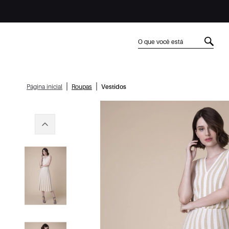
|
|
Página inicial
Roupas
Vestidos