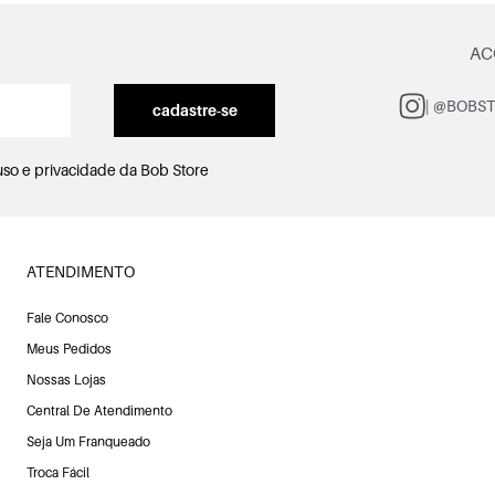
AC
| @BOBS
cadastre-se
uso e privacidade
da Bob Store
ATENDIMENTO
Fale Conosco
Meus Pedidos
Nossas Lojas
Central De Atendimento
Seja Um Franqueado
Troca Fácil