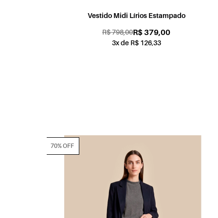
Vestido Midi Lírios Estampado
R$ 379,00
R$ 798,00
3x de R$ 126,33
70% OFF