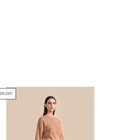
70% OFF
70% OFF