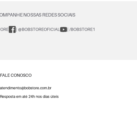
OMPANHE NOSSAS REDES SOCIAIS
TORE
| @BOBSTOREOFICIAL
| /BOBSTORE1
FALE CONOSCO
atendimento@bobstore.com.br
Resposta em até 24h nos dias úteis