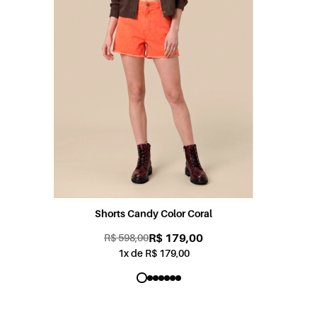
Shorts Sabrina Jogging Color Rosa
R$ 179,00
R$ 598,00
1x de R$ 179,00