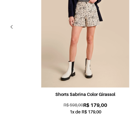
Shorts Candy Color Coral
R$ 179,00
R$ 598,00
1x de R$ 179,00