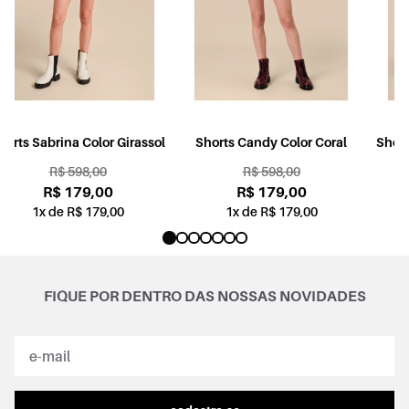
l
Shorts Candy Color Coral
Shorts Sabrina Jogging Color
Rosa
R$ 598,00
R$ 598,00
R$ 179,00
R$ 179,00
1x de R$ 179,00
1x de R$ 179,00
FIQUE POR DENTRO DAS NOSSAS NOVIDADES