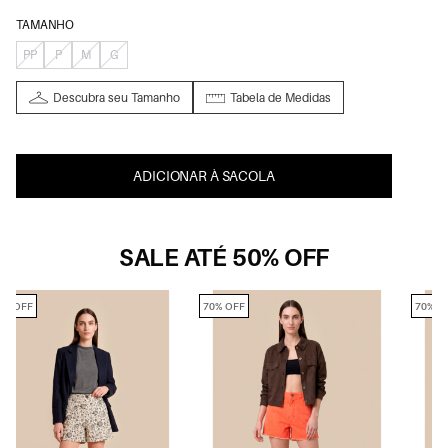
TAMANHO
PP
P
M
G
Descubra seu Tamanho
Tabela de Medidas
ADICIONAR À SACOLA
SALE ATÉ 50% OFF
70% OFF
70% OFF