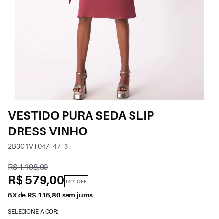
VESTIDO PURA SEDA SLIP
DRESS VINHO
2B3C1VT047_47_3
R$ 1.198,00
R$ 579,00
52% OFF
5X de R$ 115,80 sem juros
SELECIONE A COR: