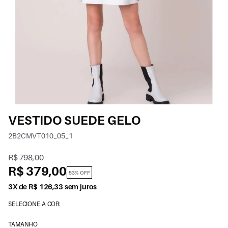
VESTIDO SUEDE GELO
2B2CMVT010_05_1
R$ 798,00
R$ 379,00
53% OFF
3X de R$ 126,33 sem juros
SELECIONE A COR:
TAMANHO