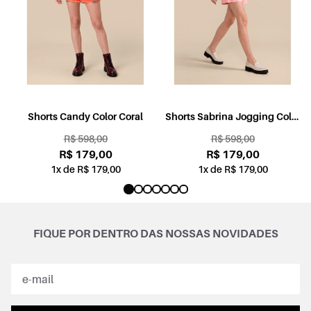
l
Shorts Candy Color Coral
Shorts Sabrina Jogging Color
Rosa
R$ 598,00
R$ 598,00
R$ 179,00
R$ 179,00
1x de R$ 179,00
1x de R$ 179,00
FIQUE POR DENTRO DAS NOSSAS NOVIDADES