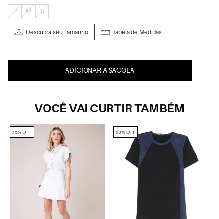
P
M
G
Descubra seu Tamanho
Tabela de Medidas
ADICIONAR À SACOLA
VOCÊ VAI CURTIR TAMBÉM
75% OFF
53% OFF