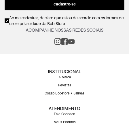
cadastre-se
Ao me cadastrar, declaro que estou de acordo com os
termos de
uso e privacidade
da Bob Store
ACOMPANHE NOSSAS REDES SOCIAIS
INSTITUCIONAL
A Marca
Revistas
Collab Bobstore + Salinas
ATENDIMENTO
Fale Conosco
Meus Pedidos